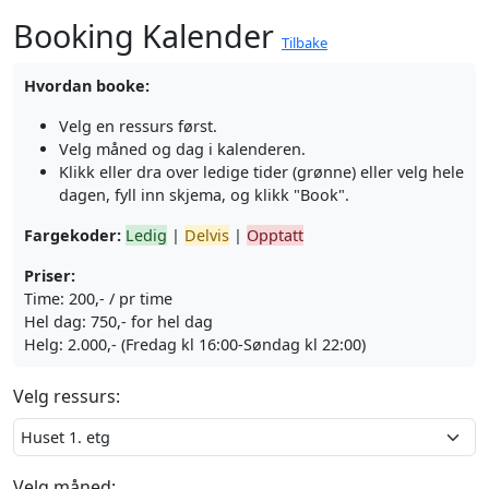
Booking Kalender
Tilbake
Hvordan booke:
Velg en ressurs først.
Velg måned og dag i kalenderen.
Klikk eller dra over ledige tider (grønne) eller velg hele
dagen, fyll inn skjema, og klikk "Book".
Fargekoder:
Ledig
|
Delvis
|
Opptatt
Priser:
Time: 200,- / pr time
Hel dag: 750,- for hel dag
Helg: 2.000,- (Fredag kl 16:00-Søndag kl 22:00)
Velg ressurs:
Velg måned: