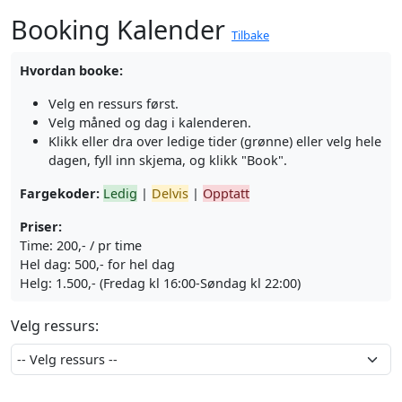
Booking Kalender
Tilbake
Hvordan booke:
Velg en ressurs først.
Velg måned og dag i kalenderen.
Klikk eller dra over ledige tider (grønne) eller velg hele
dagen, fyll inn skjema, og klikk "Book".
Fargekoder:
Ledig
|
Delvis
|
Opptatt
Priser:
Time: 200,- / pr time
Hel dag: 500,- for hel dag
Helg: 1.500,- (Fredag kl 16:00-Søndag kl 22:00)
Velg ressurs: