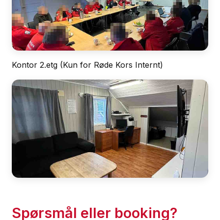
Kontor 2.etg (Kun for Røde Kors Internt)
Spørsmål eller booking?