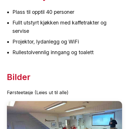
Plass til opptil 40 personer
Fullt utstyrt kjøkken med kaffetrakter og
servise
Projektor, lydanlegg og WiFi
Rullestolvennlig inngang og toalett
Bilder
Førsteetasje (Leies ut til alle)