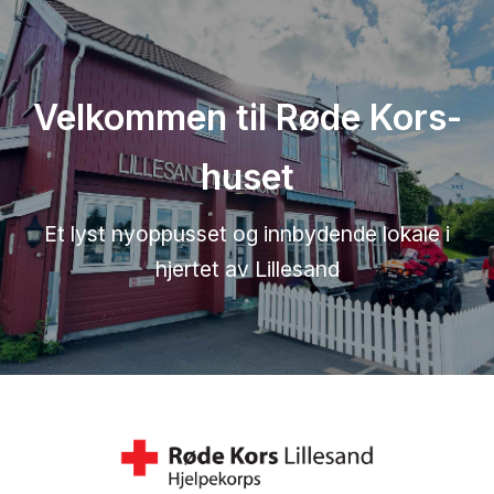
Velkommen til Røde Kors-
huset
Et lyst nyoppusset og innbydende lokale i
hjertet av Lillesand