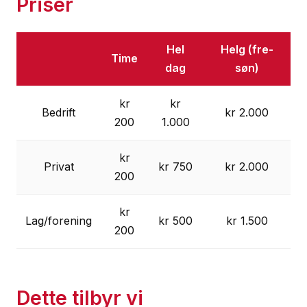
Priser
Hel
Helg (fre-
Time
dag
søn)
kr
kr
Bedrift
kr 2.000
200
1.000
kr
Privat
kr 750
kr 2.000
200
kr
Lag/forening
kr 500
kr 1.500
200
Dette tilbyr vi