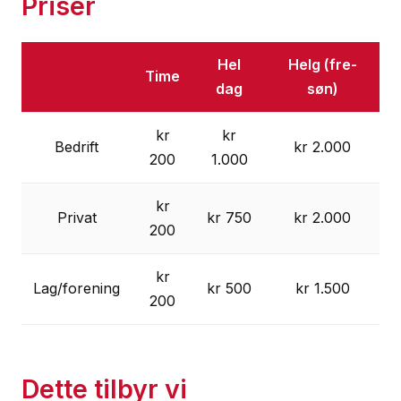
Priser
Hel
Helg (fre-
Time
dag
søn)
kr
kr
Bedrift
kr 2.000
200
1.000
kr
Privat
kr 750
kr 2.000
200
kr
Lag/forening
kr 500
kr 1.500
200
Dette tilbyr vi