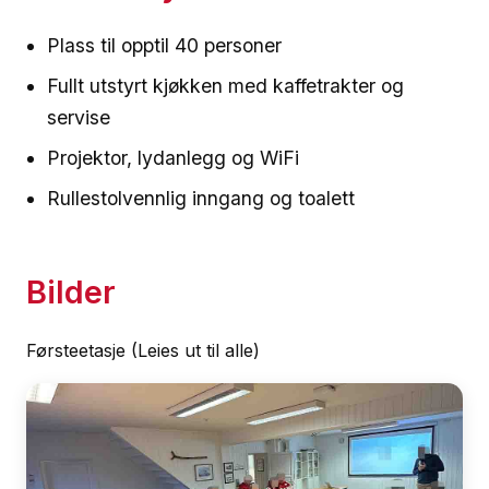
Plass til opptil 40 personer
Fullt utstyrt kjøkken med kaffetrakter og
servise
Projektor, lydanlegg og WiFi
Rullestolvennlig inngang og toalett
Bilder
Førsteetasje (Leies ut til alle)