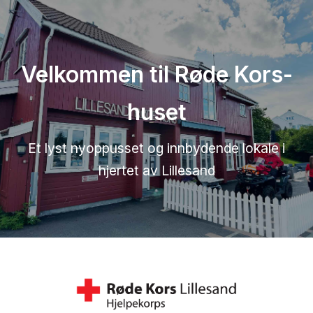
Velkommen til Røde Kors-
huset
Et lyst nyoppusset og innbydende lokale i
hjertet av Lillesand