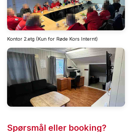
Kontor 2.etg (Kun for Røde Kors Internt)
Spørsmål eller booking?